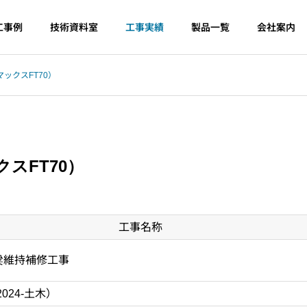
工事例
技術資料室
工事実績
製品一覧
会社案内
ックスFT70）
スFT70）
工事名称
梁維持補修工事
024-土木）