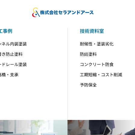
工事例
技術資料室
ンネル内装塗装
耐候性・塗装劣化
書き防止塗料
防錆塗料
ードレール塗装
コンクリート防食
路橋・支承
工期短縮・コスト削減
予防保全