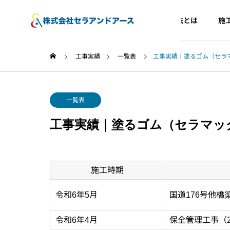
セラマックス工法とは
施
工事実績
一覧表
工事実績｜塗るゴム（セラマ
一覧表
工事実績｜塗るゴム（セラマック
施工時期
令和6年5月
国道176号他橋
令和6年4月
保全管理工事（2