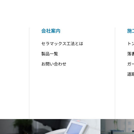
会社案内
施
セラマックス工法とは
ト
製品一覧
落
お問い合わせ
ガ
道