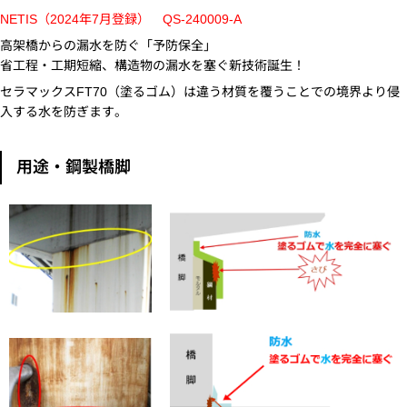
NETIS（2024年7月登録） QS-240009-A
高架橋からの漏水を防ぐ「予防保全」
省工程・工期短縮、構造物の漏水を塞ぐ新技術誕生！
セラマックスFT70（塗るゴム）は違う材質を覆うことでの境界より侵
入する水を防ぎます。
用途・鋼製橋脚