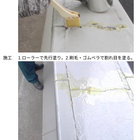
施工
1.ローラーで先行塗り。2.刷毛・ゴムベラで割れ目を塗る。