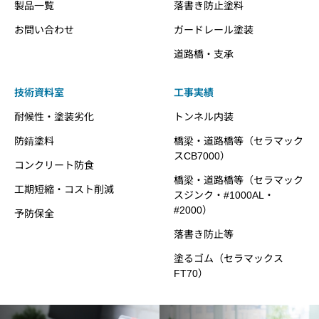
製品一覧
落書き防止塗料
お問い合わせ
ガードレール塗装
道路橋・支承
技術資料室
工事実績
耐候性・塗装劣化
トンネル内装
防錆塗料
橋梁・道路橋等（セラマック
スCB7000）
コンクリート防食
橋梁・道路橋等（セラマック
工期短縮・コスト削減
スジンク・#1000AL・
#2000）
予防保全
落書き防止等
塗るゴム（セラマックス
FT70）