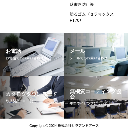
落書き防止等
塗るゴム（セラマックス
FT70）
お電話
メール
お電話でのお問い合わせ
メールでのお問い合わせ
無機質コーティング協
カタログダウンロード
会
取扱製品PDF一覧
施工ライセンスについて
Copyright © 2024 株式会社セラアンドアース