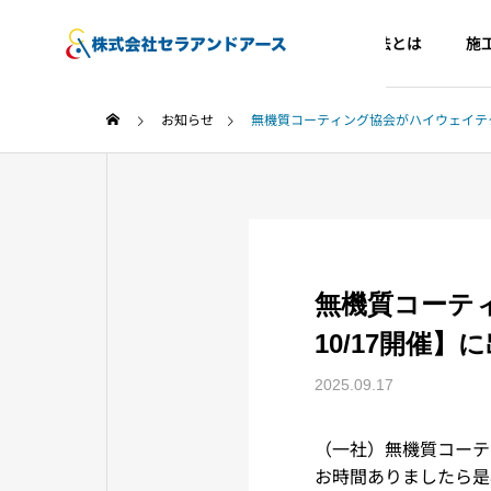
セラマックス工法とは
施
お知らせ
無機質コーティング協会がハイウェイテクノフ
無機質コーティ
10/17開催
2025.09.17
（一社）無機質コーテ
お時間ありましたら是