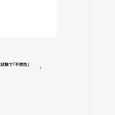
性試験で｢不燃性｣