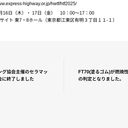
xpress-highway.or.jp/hwtf/htf2025/
16日（木）・ 17日（金） 10：00～17：00
サイト 東7・8ホール（東京都江東区有明３丁目１１-１）
ング協会主催のセラマッ
FT70(塗るゴム)が燃焼
会に終了しました
の判定となりました。