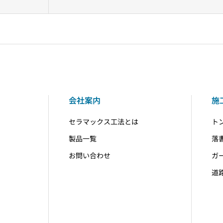
会社案内
施
セラマックス工法とは
ト
製品一覧
落
お問い合わせ
ガ
道